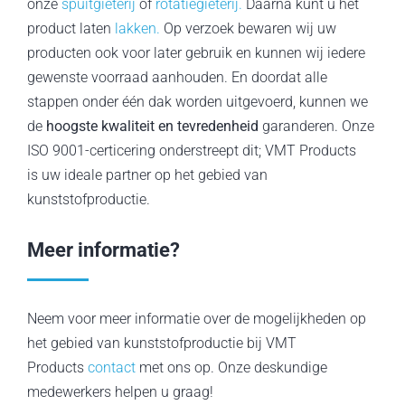
onze
spuitgieterij
of
rotatiegieterij.
Daarna kunt u het
product laten
lakken.
Op verzoek bewaren wij uw
producten ook voor later gebruik en kunnen wij iedere
gewenste voorraad aanhouden. En doordat alle
stappen onder één dak worden uitgevoerd, kunnen we
de
hoogste kwaliteit en tevredenheid
garanderen. Onze
ISO 9001-certicering onderstreept dit; VMT Products
is uw ideale partner op het gebied van
kunststofproductie.
Meer informatie?
Neem voor meer informatie over de mogelijkheden op
het gebied van kunststofproductie bij VMT
Products
contact
met ons op. Onze deskundige
medewerkers helpen u graag!