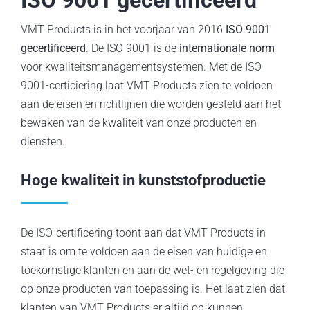
VMT Products is in het voorjaar van 2016
ISO 9001
Services
gecertificeerd
. De ISO 9001 is de
internationale norm
voor kwaliteitsmanagementsystemen. Met de ISO
News/Blog
9001-certiciering laat VMT Products zien te voldoen
aan de eisen en richtlijnen die worden gesteld aan het
Vacatures
bewaken van de kwaliteit van onze producten en
diensten.
Über uns
Hoge kwaliteit in kunststofproductie
Kontakt
De ISO-certificering toont aan dat VMT Products in
staat is om te voldoen aan de eisen van huidige en
toekomstige klanten en aan de wet- en regelgeving die
op onze producten van toepassing is. Het laat zien dat
klanten van VMT Products er altijd op kunnen