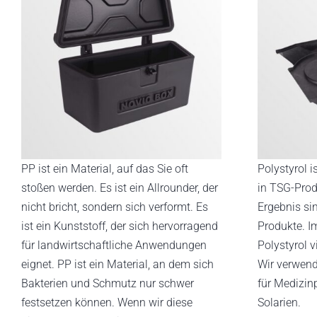
PP ist ein Material, auf das Sie oft
Polystyrol i
stoßen werden. Es ist ein Allrounder, der
in TSG-Prod
nicht bricht, sondern sich verformt. Es
Ergebnis si
ist ein Kunststoff, der sich hervorragend
Produkte. I
für landwirtschaftliche Anwendungen
Polystyrol v
eignet. PP ist ein Material, an dem sich
Wir verwend
Bakterien und Schmutz nur schwer
für Medizin
festsetzen können. Wenn wir diese
Solarien.