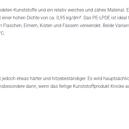
endeten Kunststoffe und ein relativ weiches und zähes Material
 einer hohen Dichte von ca. 0,95 kg/dm³. Das PE-LPDE ist ideal 
 Flaschen, Eimern, Kisten und Fässern verwendet. Beide Varian
°C.
ist jedoch etwas härter und hitzebeständiger. Es wird hauptsäch
insbesondere dann, wenn das fertige Kunststoffprodukt Knicke au