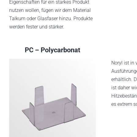
Eigenschaften für ein starkes Produkt
nutzen wollen, fügen wir dem Material
Talkum oder Glasfaser hinzu. Produkte
werden fester und stärker.
PC – Polycarbonat
Noryl ist in
Ausführung
erhältlich.
ist daher wic
Hitzebestän
es extrem s