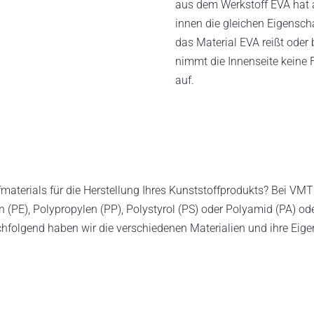
aus dem Werkstoff EVA hat
innen die gleichen Eigensch
das Material EVA reißt oder b
nimmt die Innenseite keine 
auf.
fmaterials für die Herstellung Ihres Kunststoffprodukts? Bei VM
PE), Polypropylen (PP), Polystyrol (PS) oder Polyamid (PA) oder
hfolgend haben wir die verschiedenen Materialien und ihre Eigens