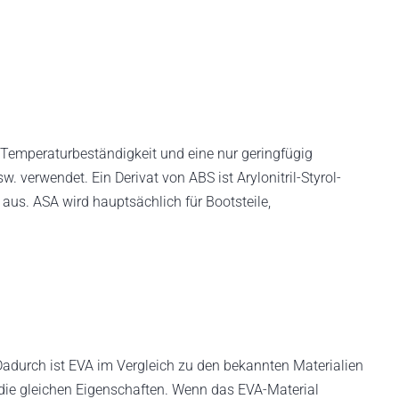
he Temperaturbeständigkeit und eine nur geringfügig
. verwendet. Ein Derivat von ABS ist Arylonitril-Styrol-
aus. ASA wird hauptsächlich für Bootsteile,
t. Dadurch ist EVA im Vergleich zu den bekannten Materialien
 die gleichen Eigenschaften. Wenn das EVA-Material