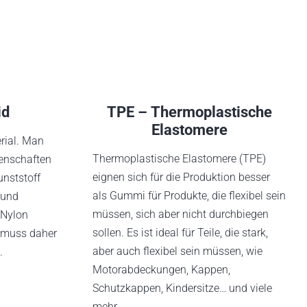
id
TPE – Thermoplastische
Elastomere
erial. Man
Thermoplastische Elastomere (TPE)
genschaften
eignen sich für die Produktion besser
nststoff
als Gummi für Produkte, die flexibel sein
 und
müssen, sich aber nicht durchbiegen
 Nylon
sollen. Es ist ideal für Teile, die stark,
 muss daher
aber auch flexibel sein müssen, wie
.
Motorabdeckungen, Kappen,
Schutzkappen, Kindersitze… und viele
mehr.