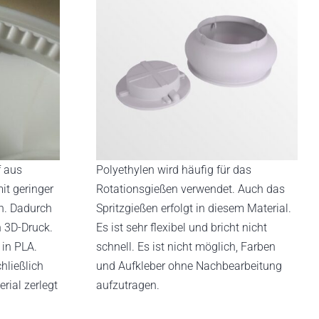
f aus
Polyethylen wird häufig für das
it geringer
Rotationsgießen verwendet. Auch das
n. Dadurch
Spritzgießen erfolgt in diesem Material.
n 3D-Druck.
Es ist sehr flexibel und bricht nicht
 in PLA.
schnell. Es ist nicht möglich, Farben
chließlich
und Aufkleber ohne Nachbearbeitung
rial zerlegt
aufzutragen.