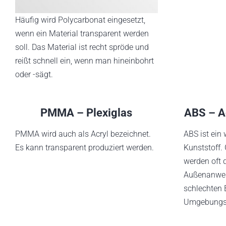
Häufig wird Polycarbonat eingesetzt,
wenn ein Material transparent werden
soll. Das Material ist recht spröde und
reißt schnell ein, wenn man hineinbohrt
oder -sägt.
PMMA – Plexiglas
ABS – Ac
PMMA wird auch als Acryl bezeichnet.
ABS ist ein 
Es kann transparent produziert werden.
Kunststoff.
werden oft d
Außenanwen
schlechten 
Umgebungse