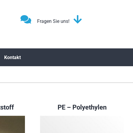
Fragen Sie uns!
Kontakt
stoff
PE – Polyethylen