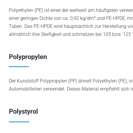
Polyethylen (PE) ist einer der weltweit am häufigsten verw
einer geringen Dichte von ca. 0,92 kg/dm³ und PE-HPDE, mit
Tuben. Das PE-HPDE wird hauptsächlich zur Herstellung von
allmählich ihre Steifigkeit und schmelzen bei 105 bzw. 125 
Polypropylen
Der Kunststoff Polypropylen (PP) ähnelt Polyethylen (PE), 
Automobilteilen verwendet. Dieses Material empfiehlt sich 
Polystyrol