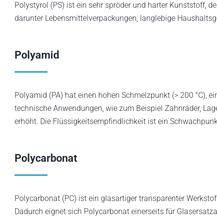
Polystyrol (PS) ist ein sehr spröder und harter Kunststoff, 
darunter Lebensmittelverpackungen, langlebige Haushaltsge
Polyamid
Polyamid (PA) hat einen hohen Schmelzpunkt (> 200 °C), eine
technische Anwendungen, wie zum Beispiel Zahnräder, Lager 
erhöht. Die Flüssigkeitsempfindlichkeit ist ein Schwachpunk
Polycarbonat
Polycarbonat (PC) ist ein glasartiger transparenter Werkst
Dadurch eignet sich Polycarbonat einerseits für Glasersat