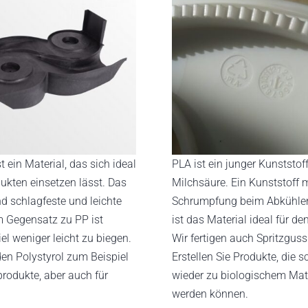
st ein Material, das sich ideal
PLA ist ein junger Kunststof
ukten einsetzen lässt. Das
Milchsäure. Ein Kunststoff m
nd schlagfeste und leichte
Schrumpfung beim Abkühle
m Gegensatz zu PP ist
ist das Material ideal für de
iel weniger leicht zu biegen.
Wir fertigen auch Spritzguss
en Polystyrol zum Beispiel
Erstellen Sie Produkte, die s
produkte, aber auch für
wieder zu biologischem Mate
werden können.