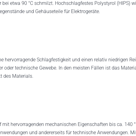
der bei etwa 90 °C schmilzt. Hochschlagfestes Polystyrol (HIPS) w
genstände und Gehäuseteile für Elektrogeräte.
 hervorragende Schlagfestigkeit und einen relativ niedrigen Reib
oder technische Gewebe. In den meisten Fällen ist das Material 
t des Materials.
off mit hervorragenden mechanischen Eigenschaften bis ca. 140 °
zanwendungen und andererseits für technische Anwendungen. Mit 