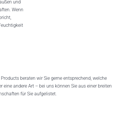
 außen und
aften. Wenn
richt,
Feuchtigkeit
T Products beraten wir Sie gerne entsprechend, welche
 eine andere Art – bei uns können Sie aus einer breiten
chaften für Sie aufgelistet.