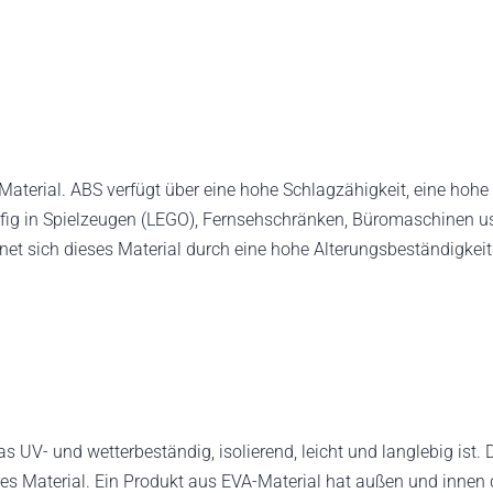
tes Material. ABS verfügt über eine hohe Schlagzähigkeit, eine ho
äufig in Spielzeugen (LEGO), Fernsehschränken, Büromaschinen usw
net sich dieses Material durch eine hohe Alterungsbeständigkeit 
 das UV- und wetterbeständig, isolierend, leicht und langlebig is
es Material. Ein Produkt aus EVA-Material hat außen und innen