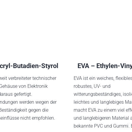
ryl-Butadien-Styrol
EVA – Ethylen-Viny
weit verbreiteter technischer
EVA ist ein weiches, flexible
 Gehäuse von Elektronik
robustes, UV- und
araus gefertigt.
witterungsbeständiges, isoli
dungen werden wegen der
leichtes und langlebiges Mat
Beständigkeit gegen die
macht EVA zu einem viel eff
inflüsse nicht empfohlen.
und langlebigeren Material 
bekannte PVC und Gummi. E