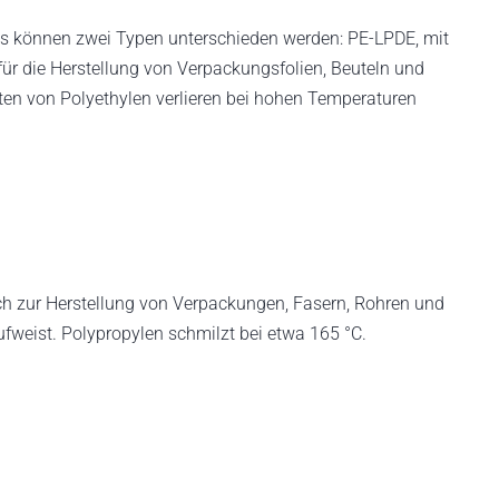
. Es können zwei Typen unterschieden werden: PE-LPDE, mit
für die Herstellung von Verpackungsfolien, Beuteln und
ten von Polyethylen verlieren bei hohen Temperaturen
lich zur Herstellung von Verpackungen, Fasern, Rohren und
fweist. Polypropylen schmilzt bei etwa 165 °C.