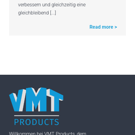
verbessern und gleichzeitig eine
gleichbleibend [...]
Read more >
Willkommen bei VMT Products, dem