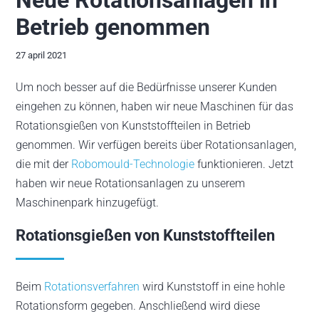
Betrieb genommen
Services
27 april 2021
News/Blog
Um noch besser auf die Bedürfnisse unserer Kunden
eingehen zu können, haben wir neue Maschinen für das
Vacatures
Rotationsgießen von Kunststoffteilen in Betrieb
genommen. Wir verfügen bereits über Rotationsanlagen,
Über uns
die mit der
Robomould-Technologie
funktionieren. Jetzt
haben wir neue Rotationsanlagen zu unserem
Kontakt
Maschinenpark hinzugefügt.
Rotationsgießen von Kunststoffteilen
Beim
Rotationsverfahren
wird Kunststoff in eine hohle
Rotationsform gegeben. Anschließend wird diese