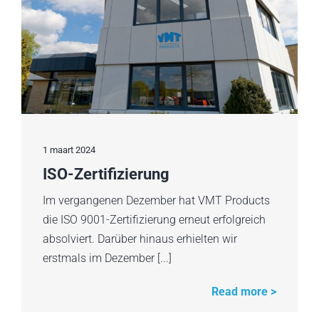
1 maart 2024
ISO-Zertifizierung
Im vergangenen Dezember hat VMT Products
die ISO 9001-Zertifizierung erneut erfolgreich
absolviert. Darüber hinaus erhielten wir
erstmals im Dezember [...]
Read more >